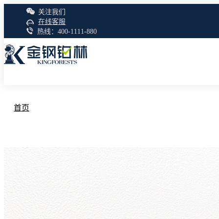
关注我们
在线客服
热线：400-1111-880
首页
产品中心
三层实木地板
艺术地板
强化地板
多层