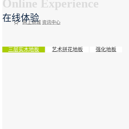
Online Experience
在线体验
网上商城
资讯中心
三层实木地板
艺术拼花地板
强化地板