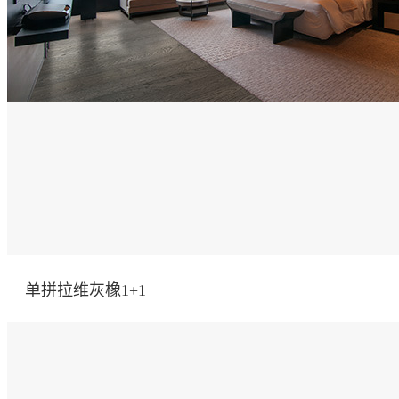
单拼拉维灰橡1+1