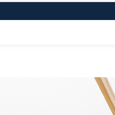
实木地板
高科技实木复合地板
个性花色
工艺配