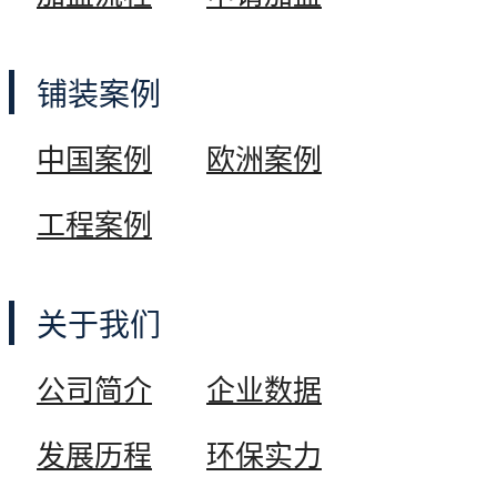
加盟条件
铺装案例
中国案例
欧洲案例
加盟支持
工程案例
加盟流程
关于我们
申请加盟
公司简介
企业数据
发展历程
环保实力
铺装案例