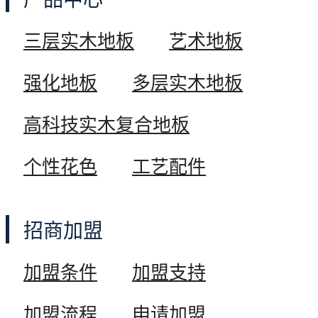
强化地板
三层实木地板
艺术地板
多层实木地板
强化地板
多层实木地板
高科技实木复合地板
高科技实木复合地板
个性花色
工艺配件
个性花色
招商加盟
工艺配件
加盟条件
加盟支持
加盟流程
申请加盟
招商加盟