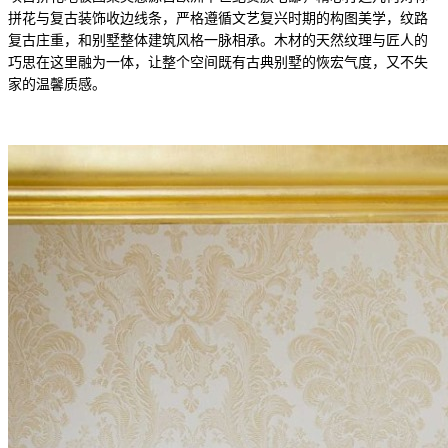
拼花与复古装饰收边线条，严格遵循文艺复兴时期的构图美学，纹路
复古庄重，和别墅整体建筑风格一脉相承。木材的天然纹理与匠人的
巧思在这里融为一体，让整个空间既有古典别墅的恢宏气度，又不失
家的温馨质感。