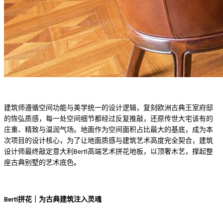
建筑师遵循空间功能与美学统一的设计逻辑，复刻欧洲古典王室府邸
的恢弘质感，每一处空间细节都经过反复推敲，还原传世大宅该有的
庄重、精致与温润气场。地面作为空间面积占比最大的基底，成为本
建筑
次项目的设计核心，为了让地面质感与建筑艺术高度完全契合，
设计师最终敲定意大利
高端艺术拼花地板，以
顶奢
Berti
木艺，撑起整
座古典别墅的艺术底色。
拼花｜为古典建筑注入灵魂
Berti