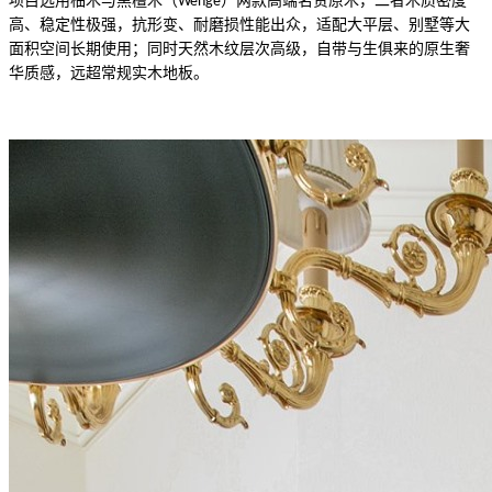
项目选用柚木与黑檀木（
）两款高端名贵原木，二者木质密度
Wengè
高、稳定性极强，抗形变、耐磨损性能出众，适配大平层、别墅等大
面积空间长期使用；同时天然木纹层次高级，自带与生俱来的原生奢
华质感，远超常规实木地板
。