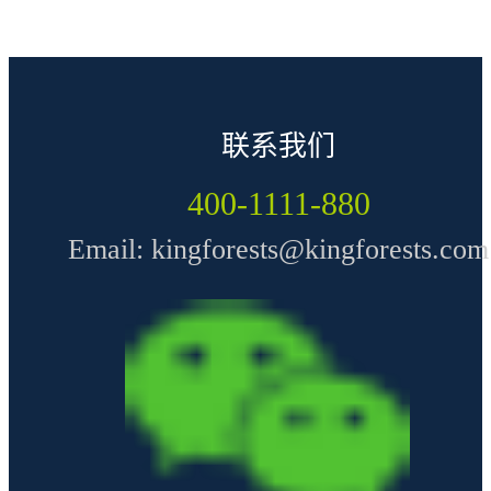
联系我们
400-1111-880
Email: kingforests@kingforests.com