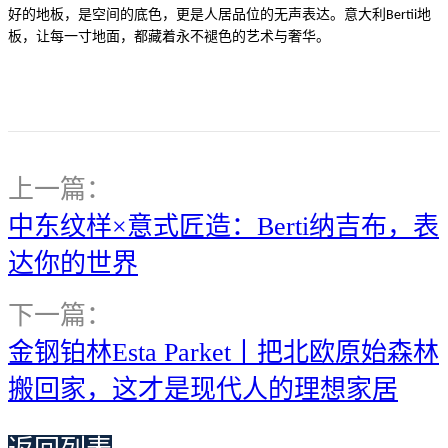
品位
意大利
地
好的地板，是空间的底色，更是人居
的无声表达。
Bertii
板，
。
让每一寸地面，都藏着永不褪色的艺术与奢华
上一篇：
中东纹样×意式匠造：Berti纳吉布，表
达你的世界
下一篇：
金钢铂林Esta Parket丨把北欧原始森林
搬回家，这才是现代人的理想家居