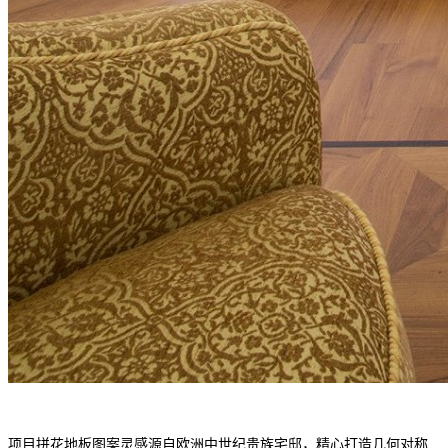
项目拼花地板
图案灵感源自欧洲中世纪贵族宅邸，精心打造几何对称