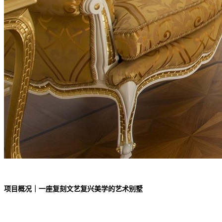
企业数据
发展历程
环保实力
科技实力
服务专区
项目概况｜一座复刻文艺复兴美学的艺术别墅
门店查询