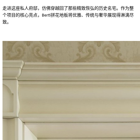
走进这座私人府邸，仿佛穿越回了那些精致恢弘的历史名宅。作为整
个项目的核心亮点，
拼花
Berti
地板将优雅、传统与奢华展现得淋漓尽
致。