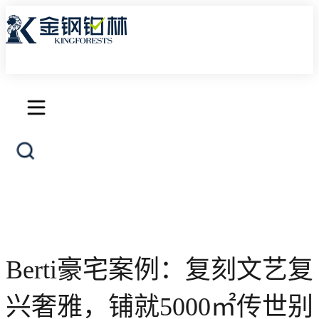
首页
产品中心
三层实木地板
Berti豪宅案例：复刻文艺复
艺术地板
兴奢雅，铺就5000㎡传世别