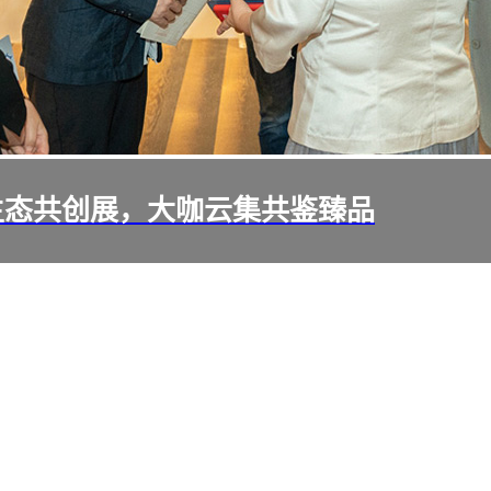
生态共创展，大咖云集共鉴臻品