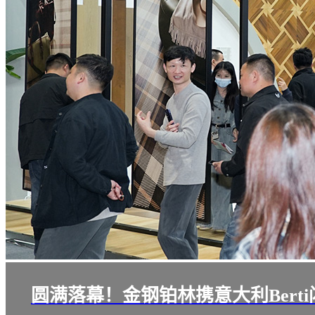
圆满落幕！金钢铂林携意大利Ber