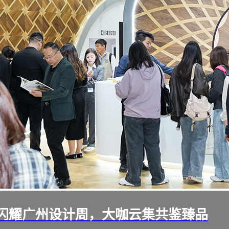
ti闪耀广州设计周，大咖云集共鉴臻品