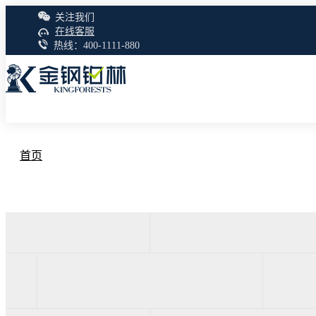
关注我们
在线客服
热线：400-1111-880
首页
产品中心
三层实木地板
艺术地板
强化地板
多层