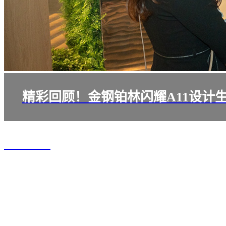
精彩回顾！金钢铂林闪耀A11设计
2026/03/23