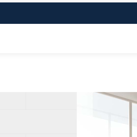
实木地板
高科技实木复合地板
个性花色
工艺配