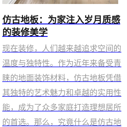
企业数据
仿古地板：为家注入岁月质感
发展历程
的装修美学
现在装修，人们越来越追求空间的
环保实力
温度与独特性。作为近年来备受青
科技实力
睐的地面装饰材料，仿古地板凭借
其独特的艺术魅力和卓越的实用性
服务专区
能，成为了众多家庭打造理想居所
的首选。那么，究竟什么是仿古地
门店查询