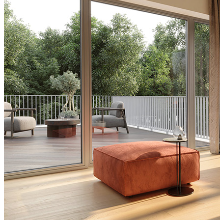
强化地板
多层实木地板
高科技实木复合地板
个性花色
工艺配件
招商加盟