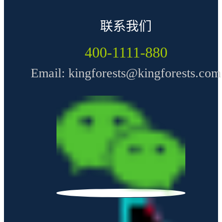
联系我们
400-1111-880
Email: kingforests@kingforests.com