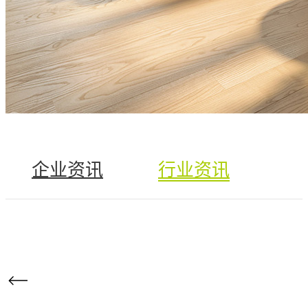
加盟条件
加盟支持
企业资讯
行业资讯
加盟流程
申请加盟
铺装案例