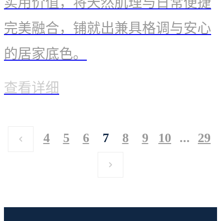
实用价值，将天然肌理与日常便捷
完美融合，铺就出兼具格调与安心
的居家底色。
查看详细
4
5
6
7
8
9
10
...
29